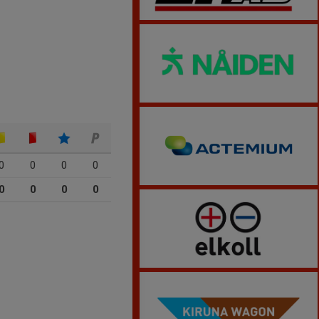
0
0
0
0
0
0
0
0