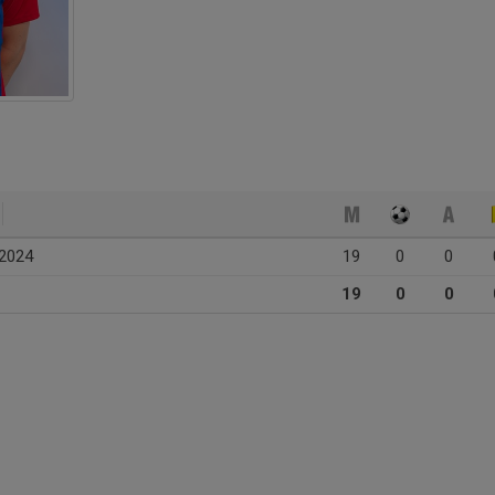
 2024
19
0
0
19
0
0