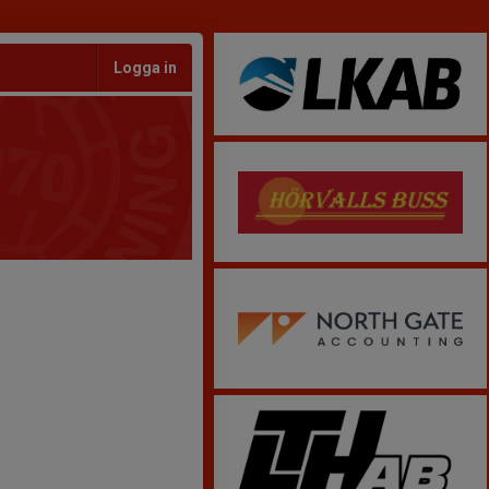
Logga in