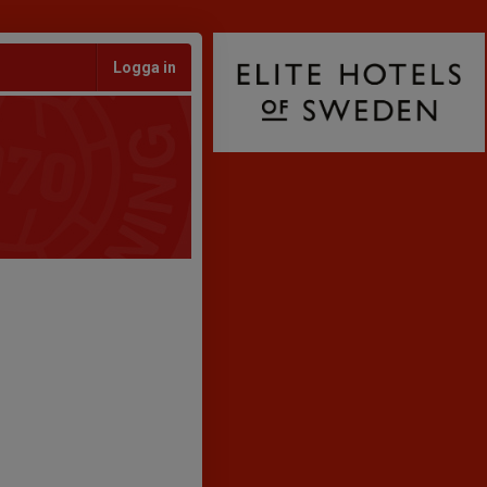
Logga in