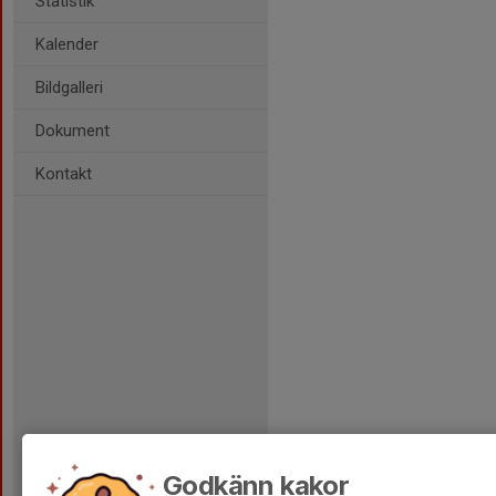
Statistik
Kalender
Bildgalleri
Dokument
Kontakt
Godkänn kakor